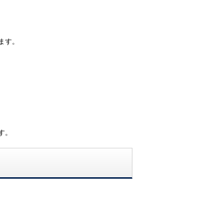
ます。
す。