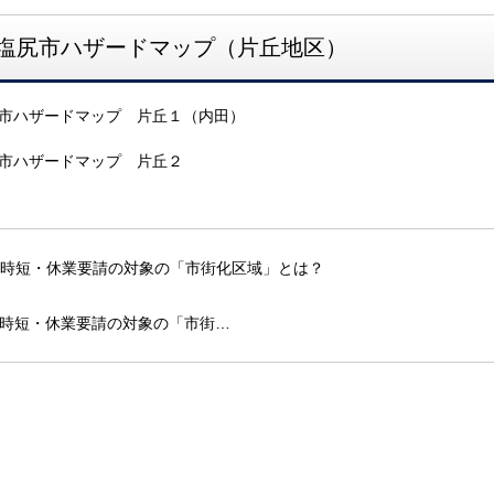
塩尻市ハザードマップ（片丘地区）
時短・休業要請の対象の「市街…