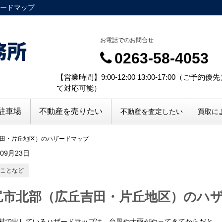
ードマップ
務所
お電話でのお問合せ
0263-58-4053
【営業時間】9:00-12:00 13:00-17:00（
て対応可能）
駐車場
不動産を売りたい
不動産を査定したい
買取に
田・片丘地区）のハザードマップ
年09月23日
ことなど
尻市北部（広丘吉田・片丘地区）のハ
村で出しているハザードマップは、台風や大雨がやってきてからだと