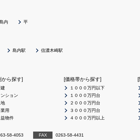
島内
平
島内駅
信濃木崎駅
別から探す]
[価格帯から探す]
戸建
１０００万円以下
マンション
１０００万円台
土地
２０００万円台
事業用
３０００万円台
収益物件
４０００万円以上
63-58-4053
FAX
0263-58-4431