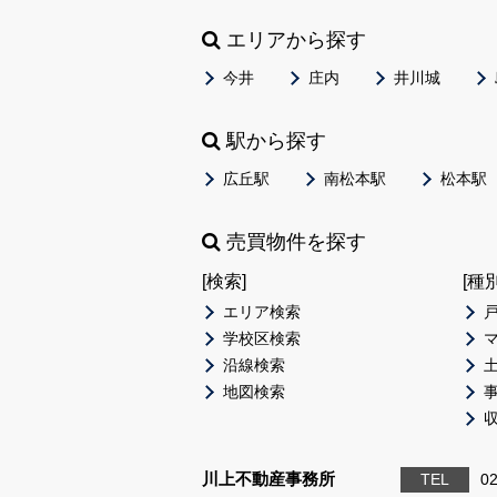
エリアから探す
今井
庄内
井川城
駅から探す
広丘駅
南松本駅
松本駅
売買物件を探す
[検索]
[種
エリア検索
学校区検索
沿線検索
地図検索
川上不動産事務所
TEL
02