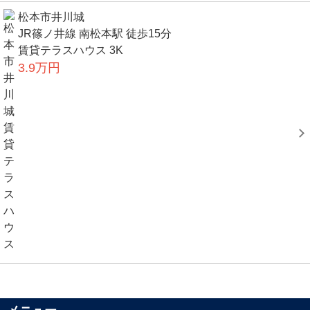
松本市井川城
JR篠ノ井線 南松本駅 徒歩15分
賃貸テラスハウス 3K
3.9万円