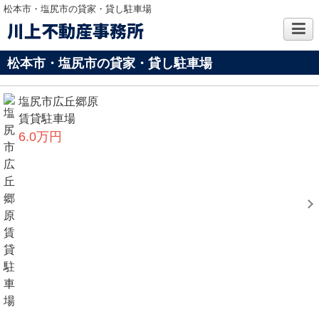
松本市・塩尻市の貸家・貸し駐車場
川上不動産事務所
松本市・塩尻市の貸家・貸し駐車場
塩尻市広丘郷原
賃貸駐車場
6.0万円