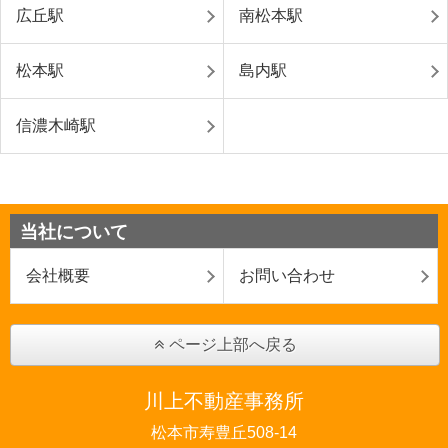
広丘駅
南松本駅
松本駅
島内駅
信濃木崎駅
当社について
会社概要
お問い合わせ
ページ上部へ戻る
川上不動産事務所
松本市寿豊丘508-14